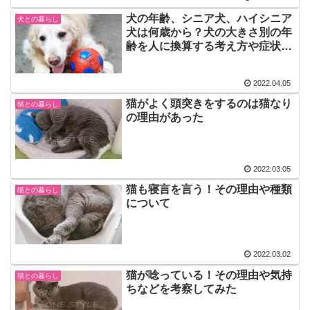
犬の年齢、シニア犬、ハイシニア
犬との暮らし
犬は何歳から？犬の大きさ別の年
齢を人に換算する考え方や症状も
紹介！
2022.04.05
猫がよく頭突きをするのは猫なり
猫との暮らし
の理由があった
2022.03.05
猫も寝言を言う！その理由や種類
猫との暮らし
について
2022.03.02
猫が唸っている！その理由や気持
猫との暮らし
ちなどを考察してみた