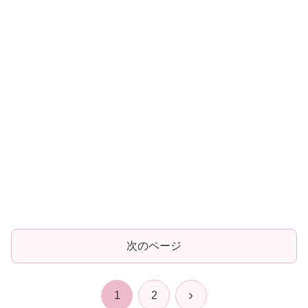
次のページ
次
1
2