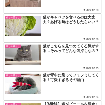
2022.02.28
猫がキャベツを食べるのは大丈
猫との暮らし
夫？あげる時はどうしたらいい？
2022.02.26
猫がこちらを見つめてくる気がす
猫との暮らし
る…それってどんな気持ちなの？
2022.02.25
猫が背中に乗ってフミフミしてく
猫との暮らし
る！可愛すぎるその理由
2022.02.24
【体験談】猫がビニールを誤食し
猫との暮らし